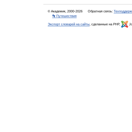
© Академик, 2000-2026
Обратная связь:
Техподдерж
👣 Путешествия
Экспорт словарей на сайты
, сделанные на PHP,
Jo